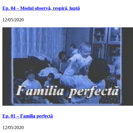
Ep. 04 – Modul observă, respiră, luptă
12/05/2020
Ep. 01 – Familia perfectă
12/05/2020