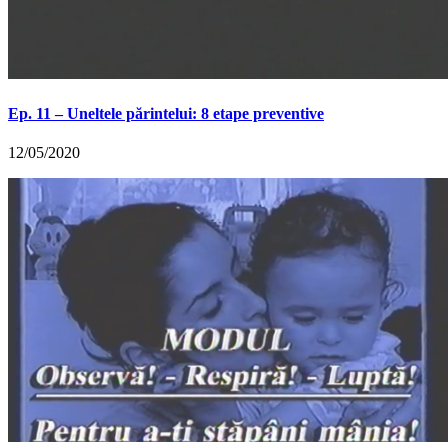
Ep. 11 – Uneltele părintelui: 8 etape preventive
12/05/2020