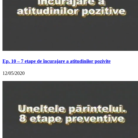
Ep. 10 – 7 etape de încurajare a atitudinilor pozivite
12/05/2020